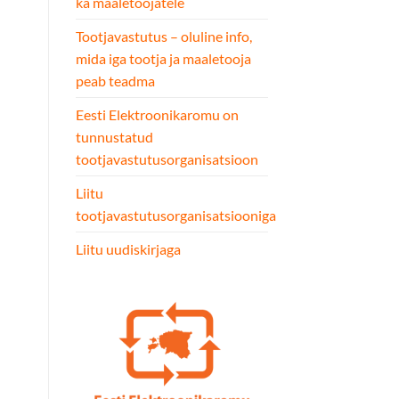
ka maaletoojatele
Tootjavastutus – oluline info,
mida iga tootja ja maaletooja
peab teadma
Eesti Elektroonikaromu on
tunnustatud
tootjavastutusorganisatsioon
Liitu
tootjavastutusorganisatsiooniga
Liitu uudiskirjaga