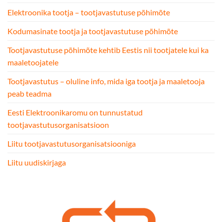
Elektroonika tootja – tootjavastutuse põhimõte
Kodumasinate tootja ja tootjavastutuse põhimõte
Tootjavastutuse põhimõte kehtib Eestis nii tootjatele kui ka
maaletoojatele
Tootjavastutus – oluline info, mida iga tootja ja maaletooja
peab teadma
Eesti Elektroonikaromu on tunnustatud
tootjavastutusorganisatsioon
Liitu tootjavastutusorganisatsiooniga
Liitu uudiskirjaga